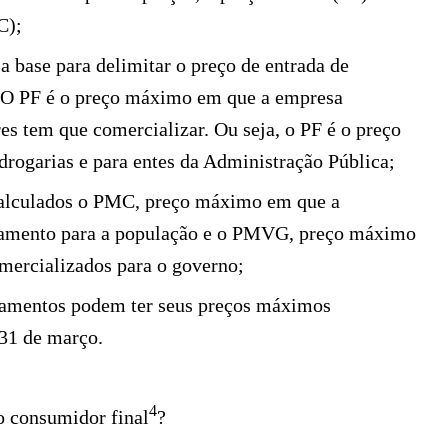
C);
 a base para delimitar o preço de entrada de
 O PF é o preço máximo em que a empresa
es tem que comercializar. Ou seja, o PF é o preço
rogarias e para entes da Administração Pública;
o calculados o PMC, preço máximo em que a
camento para a população e o PMVG, preço máximo
mercializados para o governo;
camentos podem ter seus preços máximos
31 de março.
4
o consumidor final
?