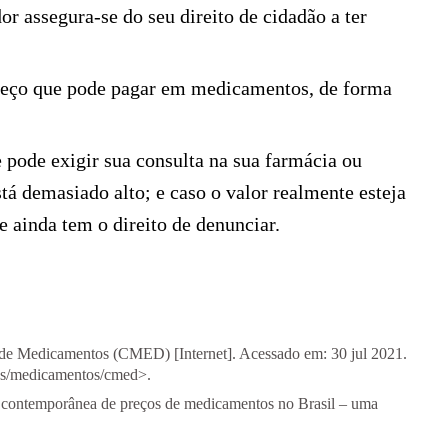
r assegura-se do seu direito de cidadão a ter
preço que pode pagar em medicamentos, de forma
 pode exigir sua consulta na sua farmácia ou
stá demasiado alto; e caso o valor realmente esteja
 ainda tem o direito de denunciar.
de Medicamentos (CMED) [Internet]. Acessado em: 30 jul 2021.
tos/medicamentos/cmed
>.
ontemporânea de preços de medicamentos no Brasil – uma