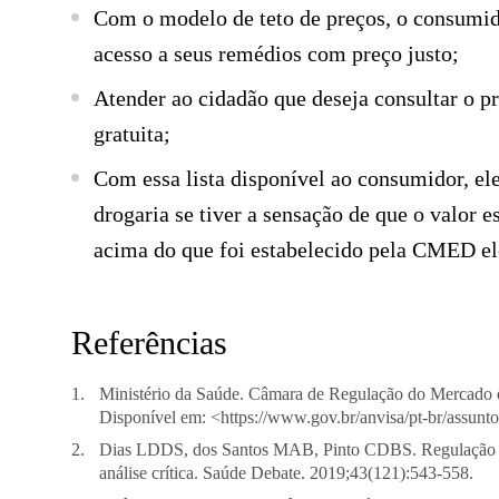
Com o modelo de teto de preços, o consumido
acesso a seus remédios com preço justo;
Atender ao cidadão que deseja consultar o 
gratuita;
Com essa lista disponível ao consumidor, ele
drogaria se tiver a sensação de que o valor e
acima do que foi estabelecido pela CMED ele
Referências
Ministério da Saúde. Câmara de Regulação do Mercado 
Disponível em: <
https://www.gov.br/anvisa/pt-br/assun
Dias LDDS, dos Santos MAB, Pinto CDBS. Regulação c
análise crítica. Saúde Debate. 2019;43(121):543-558.