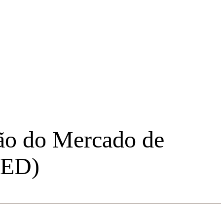
ão do Mercado de
MED)