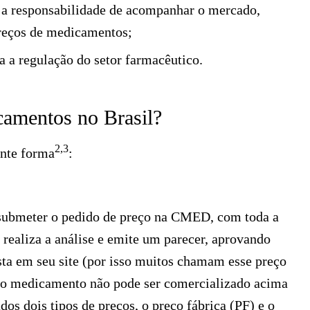
 a responsabilidade de acompanhar o mercado,
 preços de medicamentos;
 a regulação do setor farmacêutico.
camentos no Brasil?
2,3
inte forma
:
submeter o pedido de preço na CMED, com toda a
ealiza a análise e emite um parecer, aprovando
sta em seu site (por isso muitos chamam esse preço
que o medicamento não pode ser comercializado acima
os dois tipos de preços, o preço fábrica (PF) e o