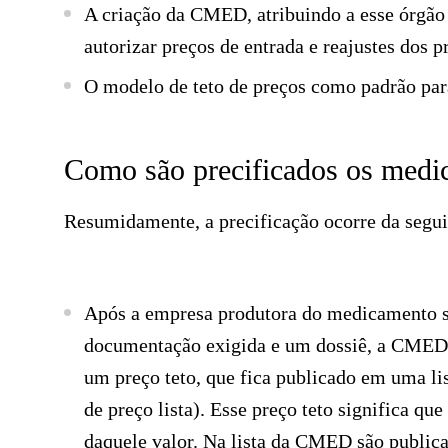
A criação da CMED, atribuindo a esse órgão
autorizar preços de entrada e reajustes dos
O modelo de teto de preços como padrão para
Como são precificados os medi
Resumidamente, a precificação ocorre da segu
Após a empresa produtora do medicamento 
documentação exigida e um dossiê, a CMED r
um preço teto, que fica publicado em uma li
de preço lista). Esse preço teto significa 
daquele valor. Na lista da CMED são publicad