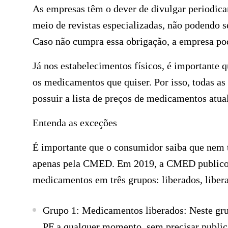
As empresas têm o dever de divulgar periodica
meio de revistas especializadas, não podendo 
Caso não cumpra essa obrigação, a empresa po
Já nos estabelecimentos físicos, é importante
os medicamentos que quiser. Por isso, todas as
possuir a lista de preços de medicamentos atua
Entenda as exceções
É importante que o consumidor saiba que nem 
apenas pela CMED. Em 2019, a CMED publicou 
medicamentos em três grupos: liberados, liber
Grupo 1: Medicamentos liberados:
Neste gru
PF a qualquer momento, sem precisar publi