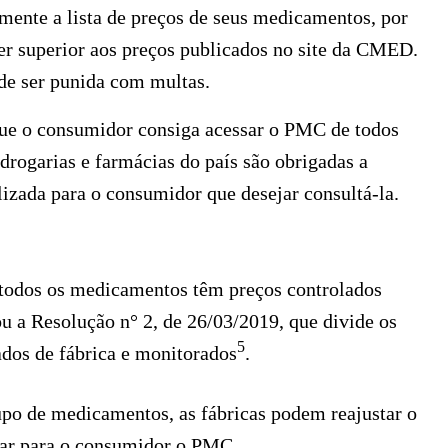
mente a lista de preços de seus medicamentos, por
ser superior aos preços publicados no site da CMED.
de ser punida com multas.
 que o consumidor consiga acessar o PMC de todos
 drogarias e farmácias do país são obrigadas a
lizada para o consumidor que desejar consultá-la.
todos os medicamentos têm preços controlados
a Resolução n° 2, de 26/03/2019, que divide os
5
ados de fábrica e monitorados
.
po de medicamentos, as fábricas podem reajustar o
car para o consumidor o PMC.