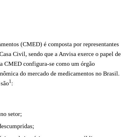
mentos (CMED) é composta por representantes
Casa Civil, sendo que a Anvisa exerce o papel de
, a CMED configura-se como um órgão
conômica do mercado de medicamentos no Brasil.
1
 são
:
no setor;
 descumpridas;