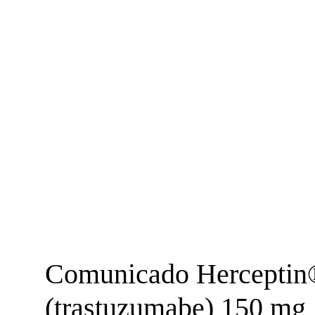
Comunicado Herceptin
(trastuzumabe) 150 mg