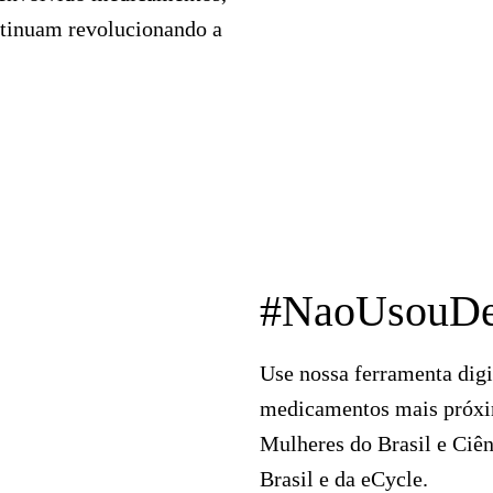
ntinuam revolucionando a
#NaoUsouDe
Use nossa ferramenta digi
medicamentos mais próxim
Mulheres do Brasil e Ciê
Brasil e da eCycle.