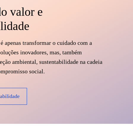
o valor e
ilidade
é apenas transformar o cuidado com a
soluções inovadores, mas, também
teção ambiental, sustentabilidade na cadeia
ompromisso social.
abilidade