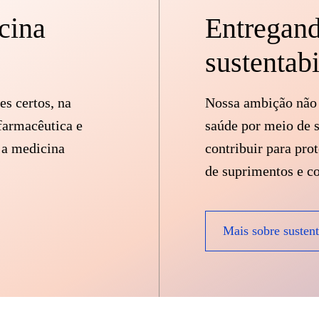
cina
Entregand
sustentab
es certos, na
Nossa ambição não 
farmacêutica e
saúde por meio de 
 a medicina
contribuir para pro
de suprimentos e c
Mais sobre sustent