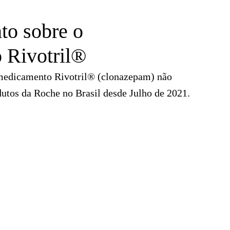
to sobre o
 Rivotril®
medicamento Rivotril® (clonazepam) não
odutos da Roche no Brasil desde Julho de 2021.