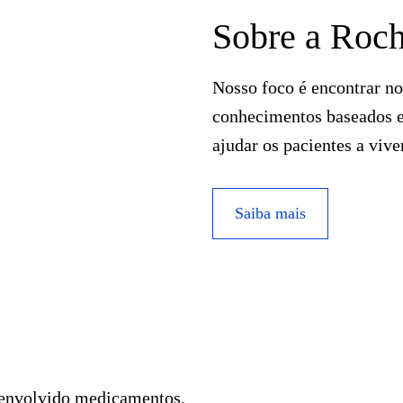
Sobre a Roc
Nosso foco é encontrar n
conhecimentos baseados em
ajudar os pacientes a vive
Saiba mais
senvolvido medicamentos,