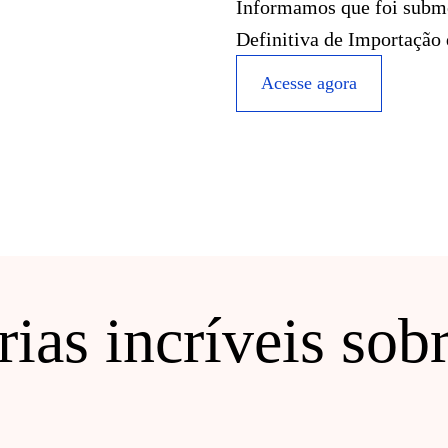
Informamos que foi subme
Definitiva de Importação
Acesse agora
ias incríveis sob