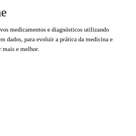
he
ovos medicamentos e diagnósticos utilizando
 dados, para evoluir a prática da medicina e
r mais e melhor.