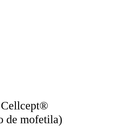
Cellcept®
o de mofetila)