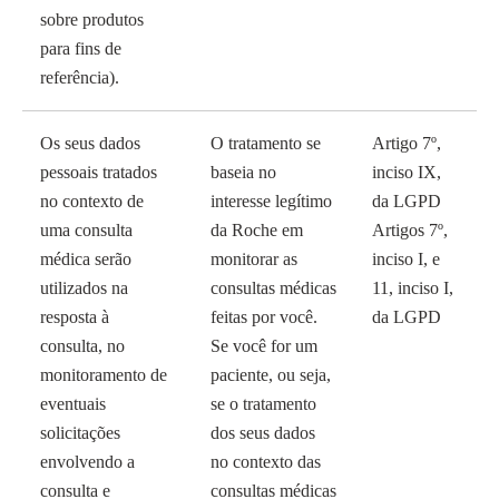
sobre produtos
para fins de
referência).
Os seus dados
O tratamento se
Artigo 7º,
pessoais tratados
baseia no
inciso IX,
no contexto de
interesse legítimo
da LGPD
uma consulta
da Roche em
Artigos 7º,
médica serão
monitorar as
inciso I, e
utilizados na
consultas médicas
11, inciso I,
resposta à
feitas por você.
da LGPD
consulta, no
Se você for um
monitoramento de
paciente, ou seja,
eventuais
se o tratamento
solicitações
dos seus dados
envolvendo a
no contexto das
consulta e
consultas médicas