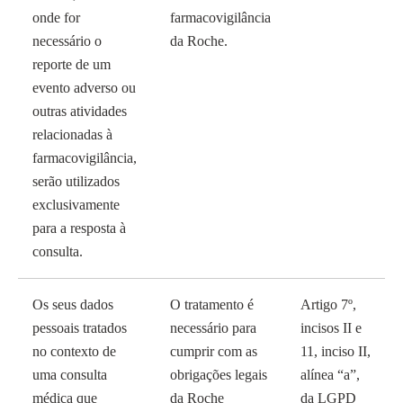
onde for
farmacovigilância
necessário o
da Roche.
reporte de um
evento adverso ou
outras atividades
relacionadas à
farmacovigilância,
serão utilizados
exclusivamente
para a resposta à
consulta.
Os seus dados
O tratamento é
Artigo 7º,
pessoais tratados
necessário para
incisos II e
no contexto de
cumprir com as
11, inciso II,
uma consulta
obrigações legais
alínea “a”,
médica que
da Roche
da LGPD