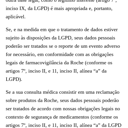
outra base legal, como o legítimo interesse (artigo 7º,
inciso IX, da LGPD) é mais apropriada e, portanto,
aplicável.
Se, e na medida em que o tratamento de dados estiver
sujeito às disposições da LGPD, seus dados pessoais
poderão ser tratados se o reporte de um evento adverso
for necessário, em conformidade com as obrigações
legais de farmacovigilância da Roche (conforme os
artigos 7º, inciso II, e 11, inciso II, alínea “a” da
LGPD).
Se a sua consulta médica consistir em uma reclamação
sobre produtos da Roche, seus dados pessoais poderão
ser tratados de acordo com nossas obrigações legais no
contexto de segurança de medicamentos (conforme os
artigos 7º, inciso II, e 11, inciso II, alínea “a” da LGPD