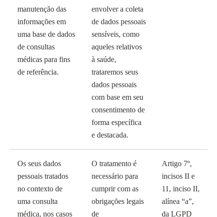
manutenção das
envolver a coleta
informações em
de dados pessoais
uma base de dados
sensíveis, como
de consultas
aqueles relativos
médicas para fins
à saúde,
de referência.
trataremos seus
dados pessoais
com base em seu
consentimento de
forma específica
e destacada.
Os seus dados
O tratamento é
Artigo 7º,
pessoais tratados
necessário para
incisos II e
no contexto de
cumprir com as
11, inciso II,
uma consulta
obrigações legais
alínea “a”,
médica, nos casos
de
da LGPD