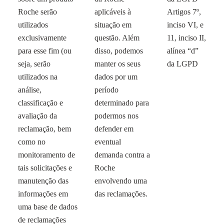
Roche serão
aplicáveis à
Artigos 7º,
utilizados
situação em
inciso VI, e
exclusivamente
questão. Além
11, inciso II,
para esse fim (ou
disso, podemos
alínea “d”
seja, serão
manter os seus
da LGPD
utilizados na
dados por um
análise,
período
classificação e
determinado para
avaliação da
podermos nos
reclamação, bem
defender em
como no
eventual
monitoramento de
demanda contra a
tais solicitações e
Roche
manutenção das
envolvendo uma
informações em
das reclamações.
uma base de dados
de reclamações