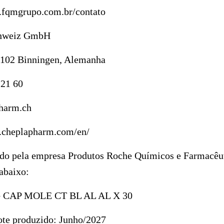
.fqmgrupo.com.br/contato
weiz GmbH
102 Binningen, Alemanha
 21 60
harm.ch
.cheplapharm.com/en/
ido pela empresa Produtos Roche Químicos e Farmacêut
abaixo:
 CAP MOLE CT BL AL AL X 30
ote produzido:
Junho/2027