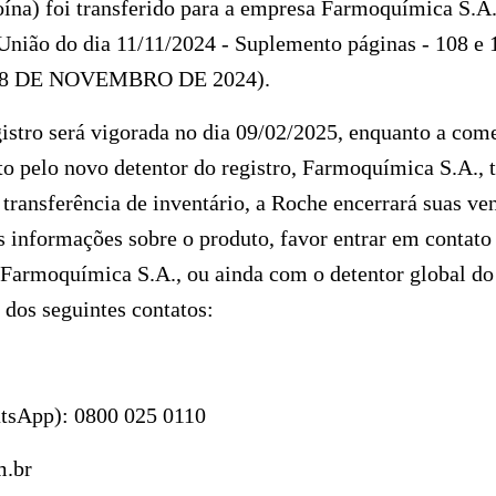
oína)
foi transferido para a empresa
Farmoquímica S.A
União do dia 11/11/2024 - Suplemento páginas - 108 e 
DE 8 DE NOVEMBRO DE 2024)
.
gistro será vigorada no dia 09/02/2025, enquanto a come
to pelo novo detentor do registro,
Farmoquímica S.A.
, 
 transferência de inventário, a Roche encerrará suas ve
s informações sobre o produto, favor entrar em contat
Farmoquímica S.A.
, ou ainda com o detentor global do
dos seguintes contatos:
tsApp):
0800 025 0110
.br