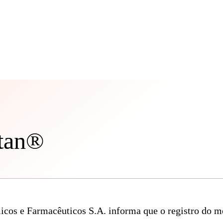
tan®
cos e Farmacêuticos S.A. informa que o registro do 