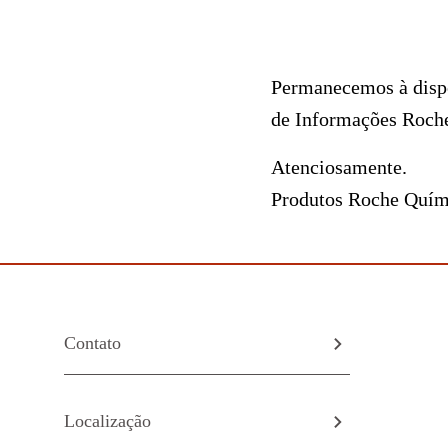
Permanecemos à dispo
de Informações Roche
Atenciosamente.
Produtos Roche Quími
Contato
Localização