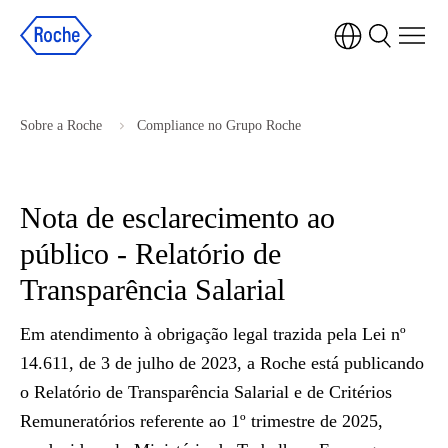
Observação:
este
site
inclui
Sobre a Roche
Compliance no Grupo Roche
um
sistema
de
Nota de esclarecimento ao
acessibilidade.
público - Relatório de
Transparência Salarial
Em atendimento à obrigação legal trazida pela Lei nº
14.611, de 3 de julho de 2023, a Roche está publicando
o Relatório de Transparência Salarial e de Critérios
Remuneratórios referente ao 1º trimestre de 2025,