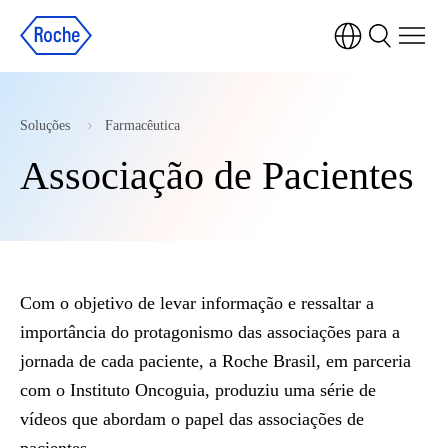
Observação:
este
site
inclui
Soluções
Farmacêutica
um
sistema
Associação de Pacientes
de
acessibilidade.
Com o objetivo de levar informação e ressaltar a
importância do protagonismo das associações para a
jornada de cada paciente, a Roche Brasil, em parceria
com o Instituto Oncoguia, produziu uma série de
vídeos que abordam o papel das associações de